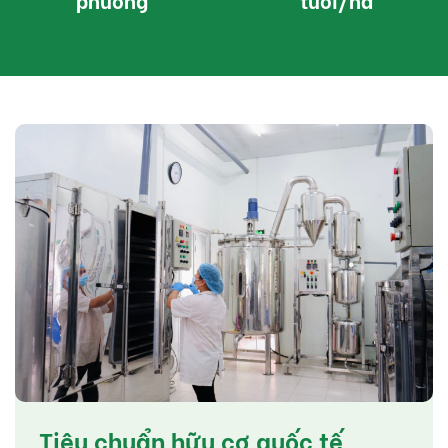
Tiêu chuẩn hữu cơ quốc tế