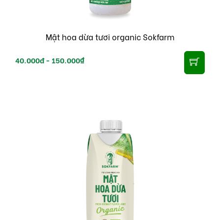
Mật hoa dừa tươi organic Sokfarm
40.000đ -
150.000₫