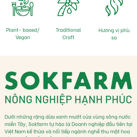
Plant- based/
Traditional
Hương vị phù
Vegan
Craft
sa
Dưới những rặng dừa xanh mướt của vùng sông nước
miền Tây, Sokfarm tự hào là Doanh nghiệp đầu tiên tại
Việt Nam kế thừa và nối tiếp ngành nghề thu mật hoa