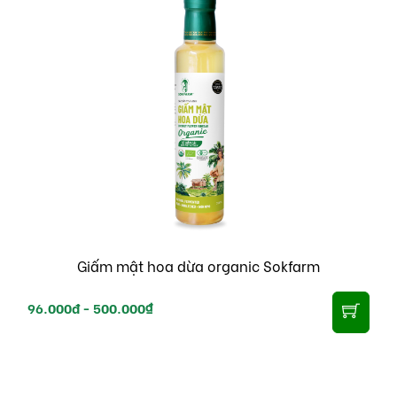
Giấm mật hoa dừa organic Sokfarm
96.000đ -
500.000₫