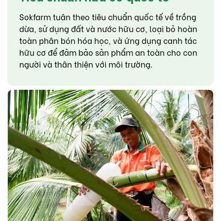
Sokfarm tuân theo tiêu chuẩn quốc tế về trồng
dừa, sử dụng đất và nước hữu cơ, loại bỏ hoàn
toàn phân bón hóa học, và ứng dụng canh tác
hữu cơ để đảm bảo sản phẩm an toàn cho con
người và thân thiện với môi trường.