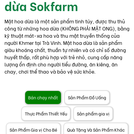
dừa Sokfarm
Mật hoa dừa là một sản phẩm tinh túy, được thu thủ
công từ những hoa dừa (KHÔNG PHẢI MẬT ONG), bằng
kỹ thuật mát-xa hoa và thu mật truyền thống của
người Khmer tại Trà Vinh. Mật hoa dừa là sản phẩm
giàu khoáng chất, thuần tự nhiên và có chỉ số đường
huyết thấp, rất phù hợp với trẻ nhỏ, cung cấp năng
lượng ổn định cho người tiểu đường, ăn kiêng, ăn
chay, chơi thể thao và bảo vệ sức khỏe.
Bán chạy nhất
Sản Phẩm Đồ Uống
Thực Phẩm Thiết Yếu
Sản phẩm gia vị
Sản Phẩm Gia vị Cho Bé
Quà Tặng Và Sản Phẩm Khác