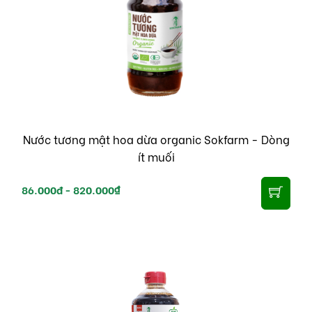
Nước tương mật hoa dừa organic Sokfarm - Dòng
ít muối
86.000đ -
820.000₫