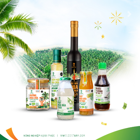
Previous
Next