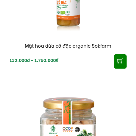
Mật hoa dừa cô đặc organic Sokfarm
132.000đ -
1.750.000₫