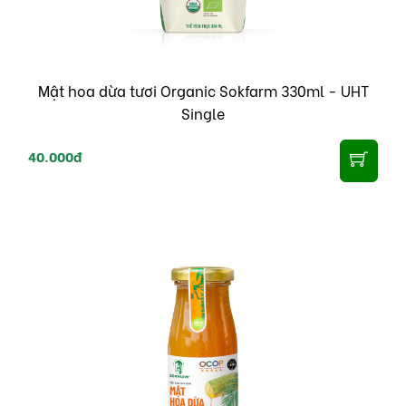
Mật hoa dừa tươi Organic Sokfarm 330ml - UHT
Single
40.000đ