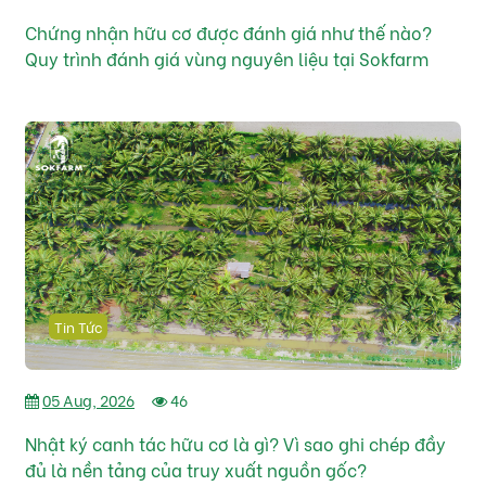
Chứng nhận hữu cơ được đánh giá như thế nào?
Quy trình đánh giá vùng nguyên liệu tại Sokfarm
Tin Tức
05 Aug, 2026
46
Nhật ký canh tác hữu cơ là gì? Vì sao ghi chép đầy
đủ là nền tảng của truy xuất nguồn gốc?