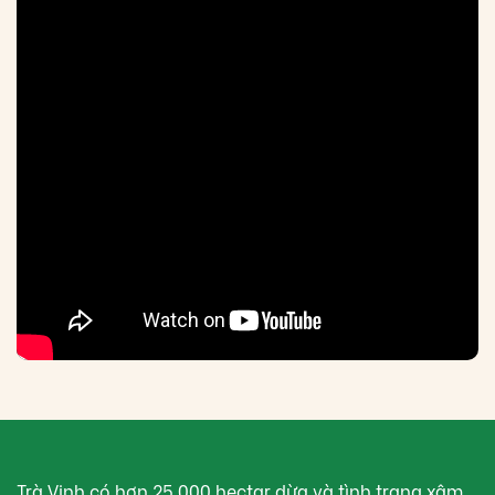
Trà Vinh có hơn 25.000 hectar dừa và tình trạng xâm