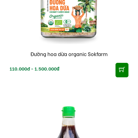
Đường hoa dừa organic Sokfarm
110.000đ -
1.500.000₫