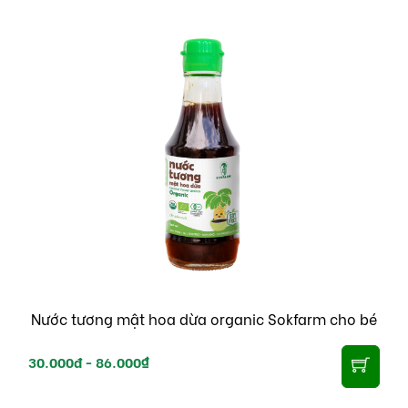
Nước tương mật hoa dừa organic Sokfarm cho bé
30.000đ -
86.000₫