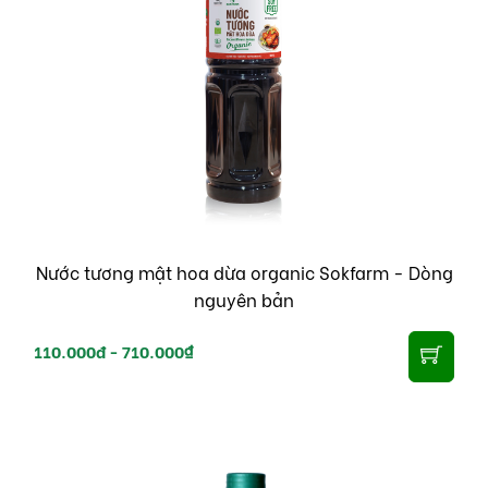
Nước tương mật hoa dừa organic Sokfarm - Dòng
nguyên bản
110.000đ -
710.000₫