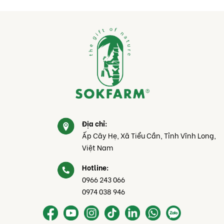
Địa chỉ:
Ấp Cây Hẹ, Xã Tiểu Cần, Tỉnh Vĩnh Long,
Việt Nam
Hotline:
0966 243 066
0974 038 946