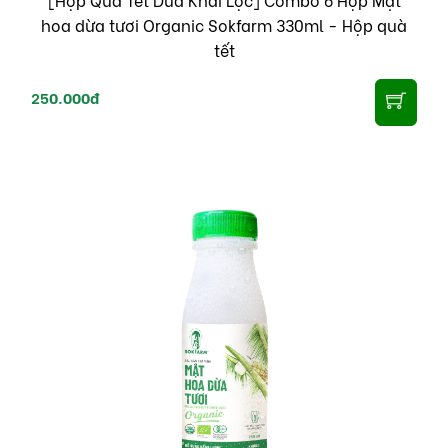
hoa dừa tươi Organic Sokfarm 330ml - Hộp quà
tết
250.000đ