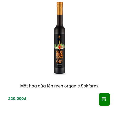
Mật hoa dừa lên men organic Sokfarm
220.000đ