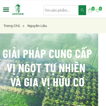
0
0
Trang Chủ
Nguyên Liệu