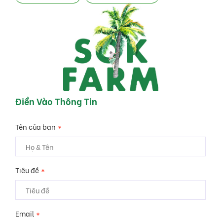
Điền Vào Thông Tin
Tên của bạn
*
Tiêu đề
*
Email
*