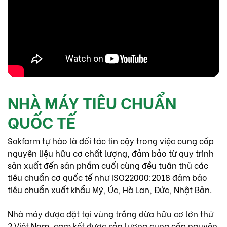
NHÀ MÁY TIÊU CHUẨN
QUỐC TẾ
Sokfarm tự hào là đối tác tin cậy trong việc cung cấp
nguyên liệu hữu cơ chất lượng, đảm bảo từ quy trình
sản xuất đến sản phẩm cuối cùng đều tuân thủ các
tiêu chuẩn cơ quốc tế như ISO22000:2018 đảm bảo
tiêu chuẩn xuất khẩu Mỹ, Úc, Hà Lan, Đức, Nhật Bản.
Nhà máy được đặt tại vùng trồng dừa hữu cơ lớn thứ
2 Việt Nam, cam kết được sản lượng cung cấp nguyên