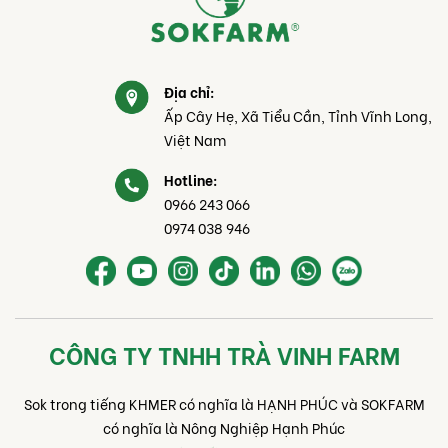
Địa chỉ:
Ấp Cây Hẹ, Xã Tiểu Cần, Tỉnh Vĩnh Long,
Việt Nam
Hotline:
0966 243 066
0974 038 946
CÔNG TY TNHH TRÀ VINH FARM
Sok trong tiếng KHMER có nghĩa là HẠNH PHÚC và SOKFARM
có nghĩa là Nông Nghiệp Hạnh Phúc