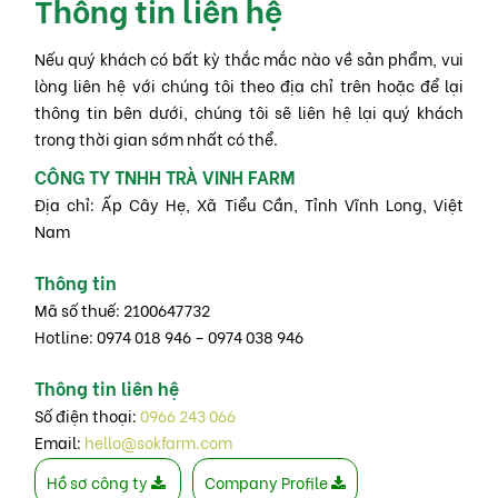
Thông tin liên hệ
Nếu quý khách có bất kỳ thắc mắc nào về sản phẩm, vui
lòng liên hệ với chúng tôi theo địa chỉ trên hoặc để lại
thông tin bên dưới, chúng tôi sẽ liên hệ lại quý khách
trong thời gian sớm nhất có thể.
CÔNG TY TNHH TRÀ VINH FARM
Địa chỉ: Ấp Cây Hẹ, Xã Tiểu Cần, Tỉnh Vĩnh Long, Việt
Nam
Thông tin
Mã số thuế: 2100647732
Hotline: 0974 018 946 – 0974 038 946
Thông tin liên hệ
Số điện thoại:
0966 243 066
Email:
hello@sokfarm.com
Hồ sơ công ty
Company Profile