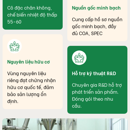
Cô đặc chân không,
Nguồn gốc minh bạch
chế biến nhiệt độ thấp
Cung cấp hồ sơ nguồn
55-60
gốc minh bạch, đầy
đủ COA, SPEC
Nguyên liệu hữu cơ
Vùng nguyên liệu
Hỗ trợ kỹ thuật R&D
riêng đạt chứng nhận
Chuyên gia R&D hỗ trợ
hữu cơ quốc tế, đảm
phát triển sản phẩm.
bảo sản lượng ổn
Đóng gói theo nhu
định.
cầu.