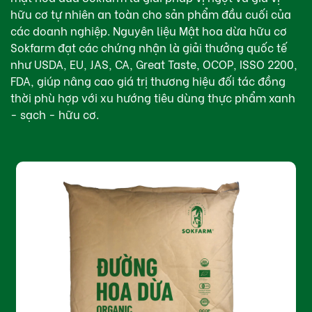
hữu cơ tự nhiên an toàn cho sản phẩm đầu cuối của
các doanh nghiệp. Nguyên liệu Mật hoa dừa hữu cơ
Sokfarm đạt các chứng nhận là giải thưởng quốc tế
như USDA, EU, JAS, CA, Great Taste, OCOP, ISSO 2200,
FDA, giúp nâng cao giá trị thương hiệu đối tác đồng
thời phù hợp với xu hướng tiêu dùng thực phẩm xanh
- sạch - hữu cơ.