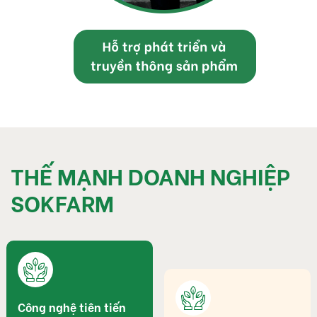
THẾ MẠNH DOANH NGHIỆP
SOKFARM
Công nghệ tiên tiến