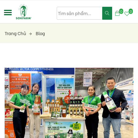
0
0
Trang Chủ
Blog