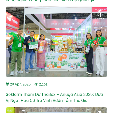
29 Apr, 2025
2,161
Sokfarm Tham Dự Thaifex – Anuga Asia 2025: Đưa
Vị Ngọt Hữu Cơ Trà Vinh Vươn Tầm Thế Giới