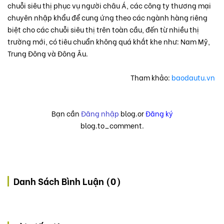
chuỗi siêu thị phục vụ người châu Á, các công ty thương mại
chuyên nhập khẩu để cung ứng theo các ngành hàng riêng
biệt cho các chuỗi siêu thị trên toàn cầu, đến từ nhiều thị
trường mới, có tiêu chuẩn không quá khắt khe như: Nam Mỹ,
Trung Đông và Đông Âu.
Tham khảo:
baodautu.vn
Bạn cần
Đăng nhập
blog.or
Đăng ký
blog.to_comment.
Danh Sách Bình Luận (0)