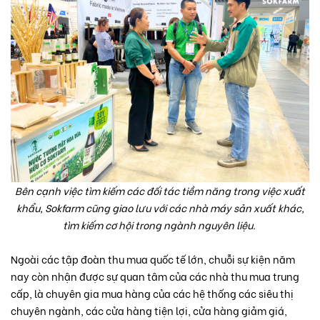
Bên cạnh việc tìm kiếm các đối tác tiềm năng trong việc xuất
khẩu, Sokfarm cũng giao lưu với các nhà máy sản xuất khác,
tìm kiếm cơ hội trong ngành nguyên liệu.
Ngoài các tập đoàn thu mua quốc tế lớn, chuỗi sự kiện năm
nay còn nhận được sự quan tâm của các nhà thu mua trung
cấp, là chuyên gia mua hàng của các hệ thống các siêu thị
chuyên ngành, các cửa hàng tiện lợi, cửa hàng giảm giá,