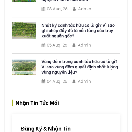
08 Aug, 26
Admin
Nhật ký canh tác hữu cơ là gì? Vì sao
ghi chép đầy đủ là nền tảng của truy
xuất nguồn gốc?
05 Aug, 26
Admin
Vùng đệm trong canh tác hữu cơ là gì?
Vì sao vùng đệm quyết định chất lượng
vùng nguyên liệu?
04 Aug, 26
Admin
Nhận Tin Tức Mới
Đăng Ký & Nhận Tin