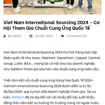
Viet Nam International Sourcing 2024 - Cơ
Hội Tham Gia Chuỗi Cung Ứng Quốc Tế
By Admin
Jun 08, 2024
Comment (0)
Viet Nam International Sourcing 2024 thu hút hàng loạt tập
đoàn quốc tế như Aeon, Walmart, Decathlon, Coppel, Central
Group, Lotte, IKEA… mang lại cơ hội cho các doanh nghiệp
như Sokfarm tham gia sâu hơn vào chuỗi cung ứng toàn cầu.
Triễn lãm Kết nối chuỗi cung ứng hàng hóa Quốc Tế 2024 -
Vietnam International Sourcing 2024 được diễn ra từ 06-
08/06/2024, quy tụ hơn 600 doanh nghiệp tham gia. Tại sự
kiện,
Sokfarm
đã có dịp kết nối với nhiều đối tác xuất khẩu,
đồng thời nắm bắt xu hướng thị trường trong và ngoài nước.