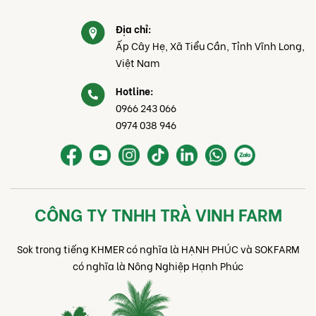
Địa chỉ:
Ấp Cây Hẹ, Xã Tiểu Cần, Tỉnh Vĩnh Long,
Việt Nam
Hotline:
0966 243 066
0974 038 946
CÔNG TY TNHH TRÀ VINH FARM
Sok trong tiếng KHMER có nghĩa là HẠNH PHÚC và SOKFARM
có nghĩa là Nông Nghiệp Hạnh Phúc