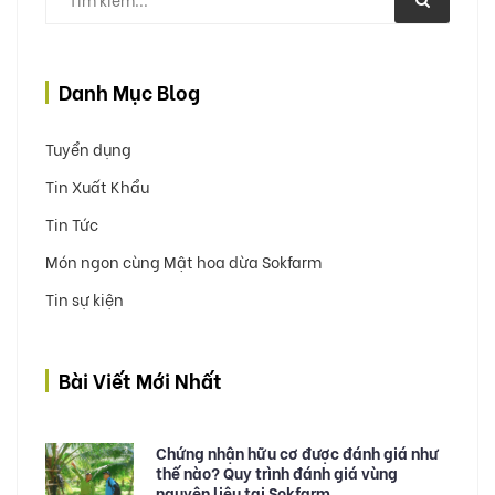
Danh Mục Blog
Tuyển dụng
Tin Xuất Khẩu
Tin Tức
Món ngon cùng Mật hoa dừa Sokfarm
Tin sự kiện
Bài Viết Mới Nhất
Chứng nhận hữu cơ được đánh giá như
thế nào? Quy trình đánh giá vùng
nguyên liệu tại Sokfarm