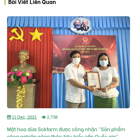
Bài Viết Liên Quan
11 Dec, 2021
2,738
Mật hoa dừa Sokfarm được công nhận "Sản phẩm
công nghiệp nông thôn tiêu biểu cấp Quốc gia"