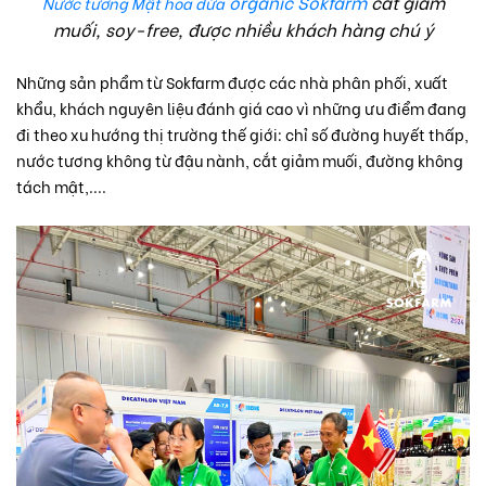
organic Sokfarm
cắt giảm
Nước tương Mật hoa dừa
muối, soy-free, được nhiều khách hàng chú ý
Những sản phẩm từ Sokfarm được các nhà phân phối, xuất
khẩu, khách nguyên liệu đánh giá cao vì những ưu điểm đang
đi theo xu hướng thị trường thế giới: chỉ số đường huyết thấp,
nước tương không từ đậu nành, cắt giảm muối, đường không
tách mật,....