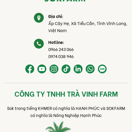
Địa chỉ:
Ấp Cây Hẹ, Xã Tiểu Cần, Tỉnh Vĩnh Long,
Việt Nam
Hotline:
0966 243 066
0974 038 946
CÔNG TY TNHH TRÀ VINH FARM
Sok trong tiếng KHMER có nghĩa là HẠNH PHÚC và SOKFARM
có nghĩa là Nông Nghiệp Hạnh Phúc