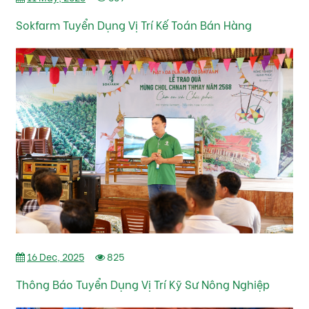
Sokfarm Tuyển Dụng Vị Trí Kế Toán Bán Hàng
16 Dec, 2025
825
Thông Báo Tuyển Dụng Vị Trí Kỹ Sư Nông Nghiệp