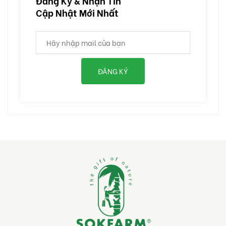
Đăng Ký & Nhận Tin
Cập Nhật Mới Nhất
ĐĂNG KÝ