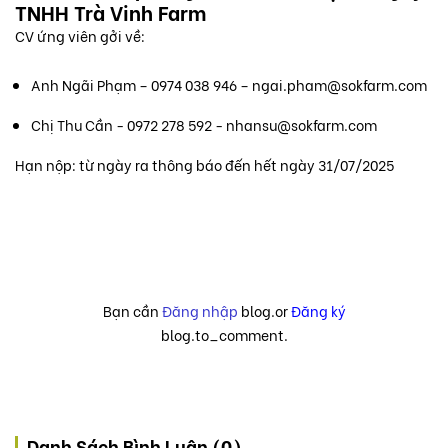
TNHH Trà Vinh Farm
CV ứng viên gởi về:
Anh Ngãi Phạm – 0974 038 946 – ngai.pham@sokfarm.com
Chị Thu Cần - 0972 278 592 - nhansu@sokfarm.com
Hạn nộp: từ ngày ra thông báo đến hết ngày 31/07/2025
Bạn cần
Đăng nhập
blog.or
Đăng ký
blog.to_comment.
Danh Sách Bình Luận (0)