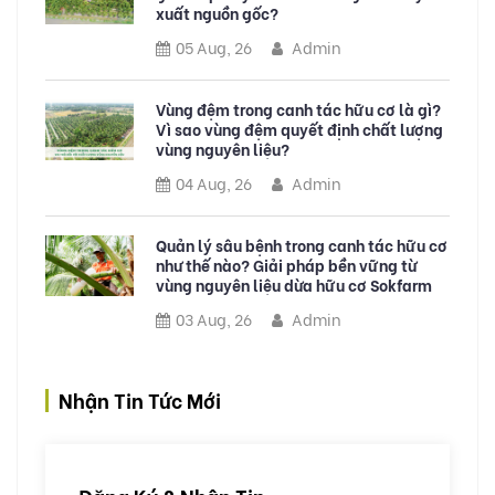
xuất nguồn gốc?
05 Aug, 26
Admin
Vùng đệm trong canh tác hữu cơ là gì?
Vì sao vùng đệm quyết định chất lượng
vùng nguyên liệu?
04 Aug, 26
Admin
Quản lý sâu bệnh trong canh tác hữu cơ
như thế nào? Giải pháp bền vững từ
vùng nguyên liệu dừa hữu cơ Sokfarm
03 Aug, 26
Admin
Nhận Tin Tức Mới