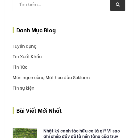
Danh Mục Blog
Tuyển dụng
Tin Xuất Khẩu
Tin Tức
Món ngon cùng Mật hoa dừa Sokfarm
Tin sự kiện
Bài Viết Mới Nhất
Nhật ký canh tác hữu cơ là gì? Vì sao
ghi chép đầy đủ là nền tảng của truy