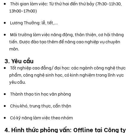
Thời gian làm việc: Từ thứ hai đến thứ bảy (7h30-11h30,
13h00-17h00)
Lương Thưởng: lễ, tết,...
Môi trường làm việc năng động, thân thiện, cơ hội thăng
tiến. Được đào tạo thêm để nâng cao nghiệp vụ chuyên
môn.
3. Yêu cầu
Tốt nghiệp cao đẳng/ đại học: các ngành công nghệ thực
phẩm, công nghệ sinh học, có kinh nghiệm trong lĩnh vực
yêu cầu.
Thành thạo tin học văn phòng
Chịu khó, trung thực, cẩn thận
Có kỹ năng làm việc theo nhóm
4. Hình thức phỏng vấn: Offline tại Công ty