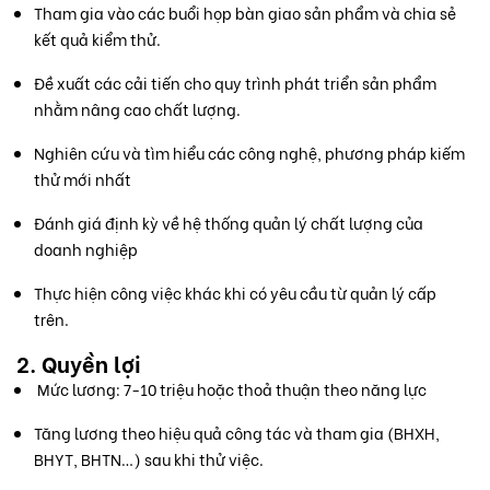
Tham gia vào các buổi họp bàn giao sản phẩm và chia sẻ
kết quả kiểm thử.
Đề xuất các cải tiến cho quy trình phát triển sản phẩm
nhằm nâng cao chất lượng.
Nghiên cứu và tìm hiểu các công nghệ, phương pháp kiếm
thử mới nhất
Đánh giá định kỳ về hệ thống quản lý chất lượng của
doanh nghiệp
Thực hiện công việc khác khi có yêu cầu từ quản lý cấp
trên.
2. Quyền lợi
Mức lương: 7-10 triệu hoặc thoả thuận theo năng lực
Tăng lương theo hiệu quả công tác và tham gia (BHXH,
BHYT, BHTN…) sau khi thử việc.