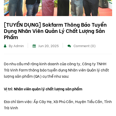
[TUYỂN DỤNG] Sokfarm Thông Báo Tuyển
Dụng Nhân Viên Quản Lý Chất Lượng Sản
Phẩm
By Admin
Jun 20, 2025
Comment (0)
Do nhu cầu mở rộng kinh doanh của công ty, Công ty TNHH
Trà Vinh Farm thông báo tuyển dụng Nhân viên Quản lý chất
lượng sản phẩm (QA) cụ thể như sau:
Vị trí: Nhân viên quản lý chất lượng sản phẩm
Địa chỉ làm việc: Ấp Cây Hẹ, Xã Phú Cần, Huyện Tiểu Cần, Tỉnh
Trà Vinh