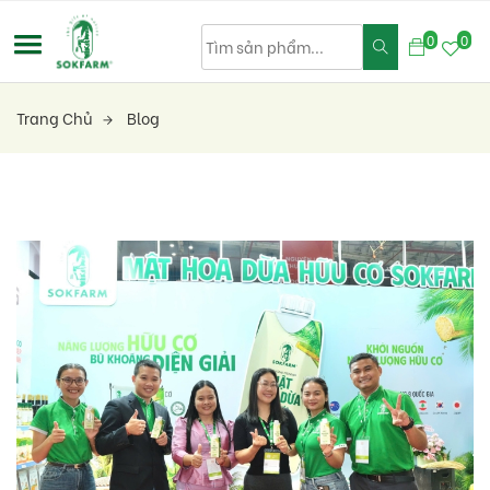
0
0
Trang Chủ
Blog