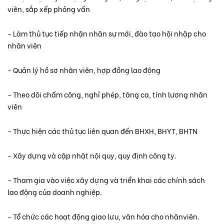
viên, sắp xếp phỏng vấn
- Làm thủ tục tiếp nhận nhân sự mới, đào tạo hội nhập cho
nhân viên
- Quản lý hồ sơ nhân viên, hợp đồng lao động
- Theo dõi chấm công, nghỉ phép, tăng ca, tính lương nhân
viên
- Thực hiện các thủ tục liên quan đến BHXH, BHYT, BHTN
- Xây dựng và cập nhật nội quy, quy định công ty.
- Tham gia vào việc xây dựng và triển khai các chính sách
lao động của doanh nghiệp.
- Tổ chức các hoạt động giao lưu, văn hóa cho nhânviên.