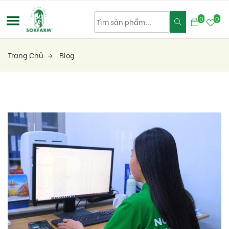
0
0
Trang Chủ
Blog