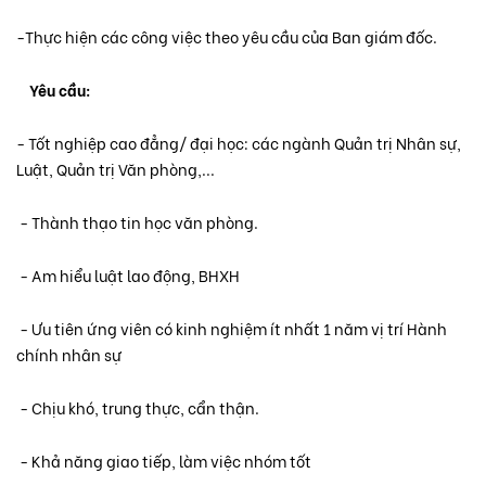
-Thực hiện các công việc theo yêu cầu của Ban giám đốc.
Yêu cầu:
- Tốt nghiệp cao đẳng/ đại học: các ngành Quản trị Nhân sự,
Luật, Quản trị Văn phòng,...
- Thành thạo tin học văn phòng.
- Am hiểu luật lao động, BHXH
- Ưu tiên ứng viên có kinh nghiệm ít nhất 1 năm vị trí Hành
chính nhân sự
- Chịu khó, trung thực, cẩn thận.
- Khả năng giao tiếp, làm việc nhóm tốt