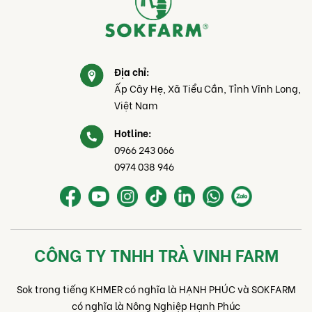
Địa chỉ:
Ấp Cây Hẹ, Xã Tiểu Cần, Tỉnh Vĩnh Long,
Việt Nam
Hotline:
0966 243 066
0974 038 946
CÔNG TY TNHH TRÀ VINH FARM
Sok trong tiếng KHMER có nghĩa là HẠNH PHÚC và SOKFARM
có nghĩa là Nông Nghiệp Hạnh Phúc