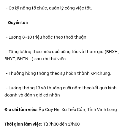
- Có kỹ năng tổ chức, quản lý công việc tốt.
Quyền lợi:
- Lương 8-10 triệu hoặc theo thoả thuận
- Tăng lương theo hiệu quả công tác và tham gia (BHXH,
BHYT, BHTN…) sau khi thử việc.
- Thưởng hàng tháng theo sự hoàn thành KPI chung.
- Lương tháng 13 và thưởng cuối năm theo kết quả kinh
doanh và đánh giá cá nhân
Địa chỉ làm việc:
Ấp Cây Hẹ, Xã Tiểu Cần, Tỉnh Vĩnh Long
Thời gian làm việc:
Từ 7h30 đến 17h00