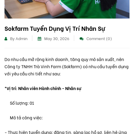
Sokfarm Tuyển Dụng Vị Trí Nhân Sự
By Admin
May 30, 2026
Comment (0)
Do nhu cầu mở rộng kinh doanh, tăng quy mô sản xuất, nên
Công ty TNHH Trà Vinh Farm (Sokfarm) có nhu cầu tuyển dụng
với yêu cầu chi tiết như sau:
*Vị trí: Nhân viên Hành chính - Nhân sự
Số lượng: 01
Mô tả công việc:
- Thực hiện tuyển dụng: đăng tin, sàng lọc hồ sơ, liên hệ ứng