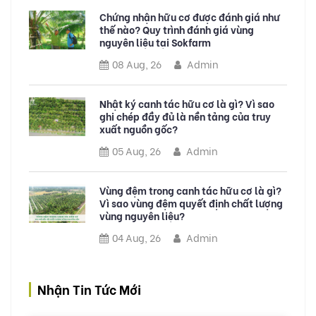
Chứng nhận hữu cơ được đánh giá như
thế nào? Quy trình đánh giá vùng
nguyên liệu tại Sokfarm
08 Aug, 26
Admin
Nhật ký canh tác hữu cơ là gì? Vì sao
ghi chép đầy đủ là nền tảng của truy
xuất nguồn gốc?
05 Aug, 26
Admin
Vùng đệm trong canh tác hữu cơ là gì?
Vì sao vùng đệm quyết định chất lượng
vùng nguyên liệu?
04 Aug, 26
Admin
Nhận Tin Tức Mới