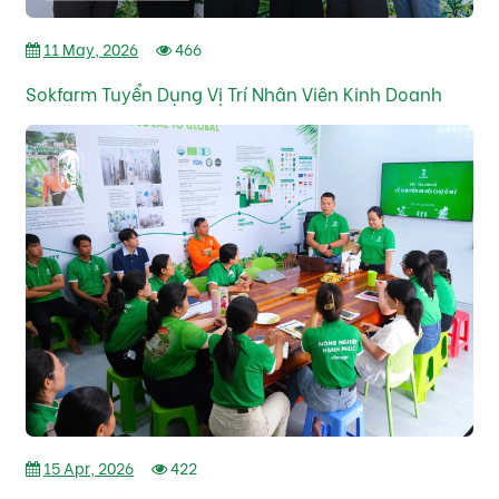
11 May, 2026
466
Sokfarm Tuyển Dụng Vị Trí Nhân Viên Kinh Doanh
15 Apr, 2026
422