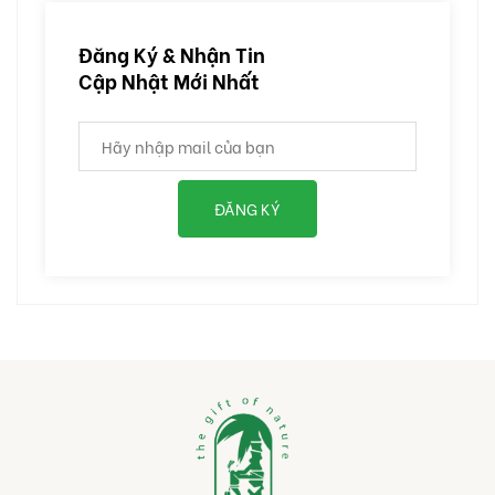
Đăng Ký & Nhận Tin
Cập Nhật Mới Nhất
ĐĂNG KÝ